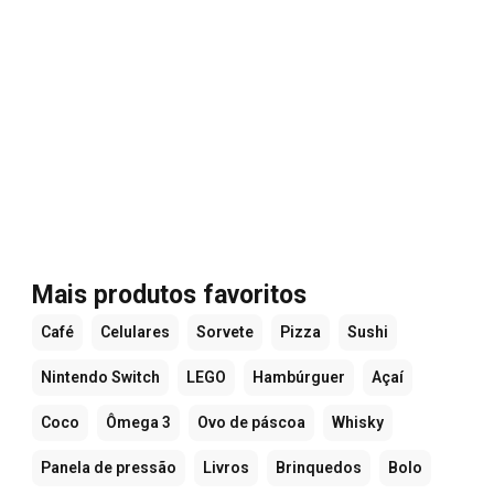
Mais produtos favoritos
Café
Celulares
Sorvete
Pizza
Sushi
Nintendo Switch
LEGO
Hambúrguer
Açaí
Coco
Ômega 3
Ovo de páscoa
Whisky
Panela de pressão
Livros
Brinquedos
Bolo