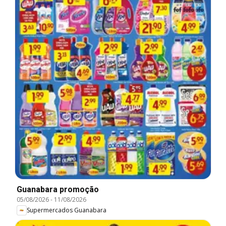
Guanabara promoção
05/08/2026
-
11/08/2026
Supermercados Guanabara