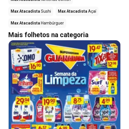
Max Atacadista
Sushi
Max Atacadista
Açaí
Max Atacadista
Hambúrguer
Mais folhetos na categoria