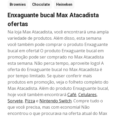
Brownies
Chocolate
Heineken
Enxaguante bucal Max Atacadista
ofertas
Na loja Max Atacadista, você encontrará uma ampla
variedade de produtos. Além disso, esta semana
você também pode comprar o produto Enxaguante
bucal em oferta! O produto Enxaguante bucal em
promoção pode ser comprado no Max Atacadista
esta semana. Não perca tempo, aproveite logo! A
oferta do Enxaguante bucal no Max Atacadista é
por tempo limitado. Se quiser conferir mais
produtos em promoção, veja o folheto completo do
Max Atacadista. Além do produto Enxaguante bucal,
hoje você também encontrará
Café
,
Celulares
,
Sorvete
,
Pizza
e
Nintendo Switch
. Compre tudo o
que você precisa, mas com economia! Não
encontrou o que procurava na oferta atual do Max