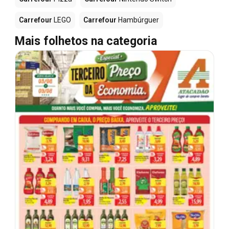
Carrefour
LEGO
Carrefour
Hambúrguer
Mais folhetos na categoria