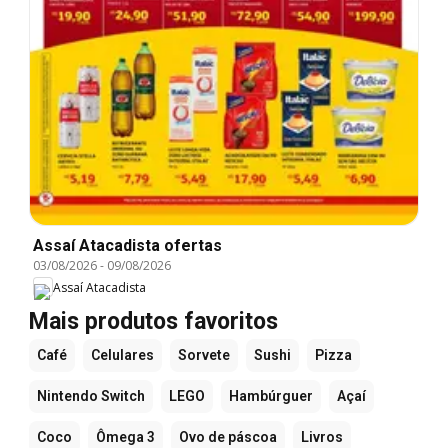
Assaí Atacadista ofertas
03/08/2026
-
09/08/2026
Assaí Atacadista
Mais produtos favoritos
Café
Celulares
Sorvete
Sushi
Pizza
Nintendo Switch
LEGO
Hambúrguer
Açaí
Coco
Ômega 3
Ovo de páscoa
Livros