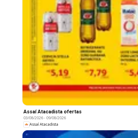
Assaí Atacadista ofertas
03/08/2026
-
09/08/2026
Assaí Atacadista