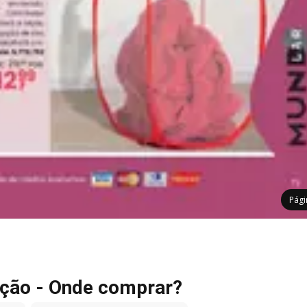
Pág
ção - Onde comprar?