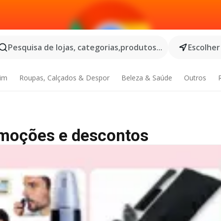
Pesquisa de lojas, categorias,produtos...
Escolher
dim
Roupas, Calçados & Despor
Beleza & Saúde
Outros
omoções e descontos