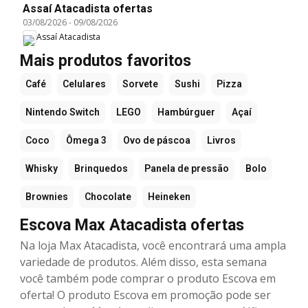
Assaí Atacadista ofertas
03/08/2026
-
09/08/2026
Assaí Atacadista
Mais produtos favoritos
Café
Celulares
Sorvete
Sushi
Pizza
Nintendo Switch
LEGO
Hambúrguer
Açaí
Coco
Ômega 3
Ovo de páscoa
Livros
Whisky
Brinquedos
Panela de pressão
Bolo
Brownies
Chocolate
Heineken
Escova Max Atacadista ofertas
Na loja Max Atacadista, você encontrará uma ampla
variedade de produtos. Além disso, esta semana
você também pode comprar o produto Escova em
oferta! O produto Escova em promoção pode ser