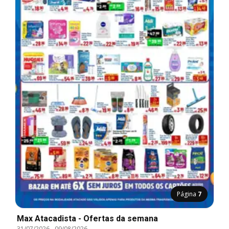
Página
7
Max Atacadista - Ofertas da semana
31/07/2026
-
09/08/2026