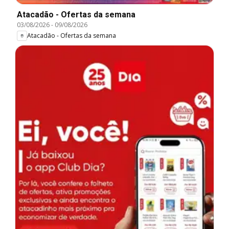
Atacadão - Ofertas da semana
03/08/2026
-
09/08/2026
Atacadão - Ofertas da semana