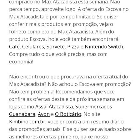
comprado no Max Atacadista esta semana. Não
perca tempo, aproveite logo! A oferta do Escova no
Max Atacadista é por tempo limitado. Se quiser
conferir mais produtos em promoção, veja o
folheto completo do Max Atacadista. Além do
produto Escova, hoje você também encontrará
Café
,
Celulares
,
Sorvete
,
Pizza
e
Nintendo Switch
.
Compre tudo o que você precisa, mas com
economia!
Não encontrou o que procurava na oferta atual do
Max Atacadista? Não achou o Escova em promoção?
Não tem problema! Recomendamos que você
confira as ofertas desta e da próxima semana em
lojas como
Assaí Atacadista
,
Supermercados
Guanabara
,
Avon
e
O Boticário
. No site
Kimbino.com.br
, você encontra um resumo diário
das promoções atuais. E se quiser ser avisado sobre
as melhores ofertas primeiro, baixe nosso