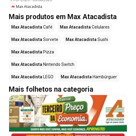
Max Atacadista
Mais produtos em Max Atacadista
Max Atacadista
Café
Max Atacadista
Celulares
Max Atacadista
Sorvete
Max Atacadista
Sushi
Max Atacadista
Pizza
Max Atacadista
Nintendo Switch
Max Atacadista
LEGO
Max Atacadista
Hambúrguer
Mais folhetos na categoria