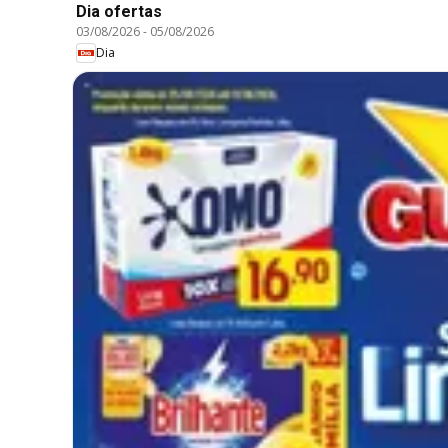
Dia ofertas
03/08/2026
-
05/08/2026
Dia