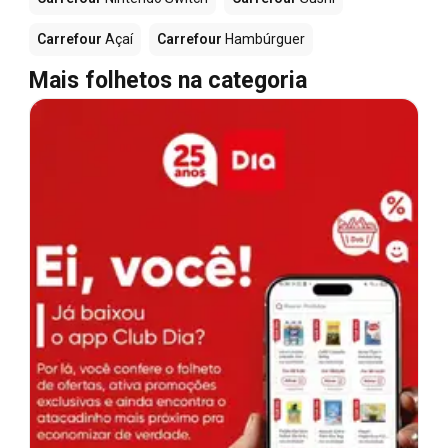
Carrefour
Açaí
Carrefour
Hambúrguer
Mais folhetos na categoria