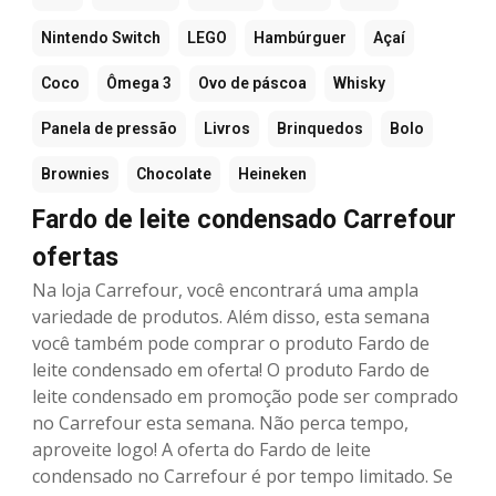
Nintendo Switch
LEGO
Hambúrguer
Açaí
Coco
Ômega 3
Ovo de páscoa
Whisky
Panela de pressão
Livros
Brinquedos
Bolo
Brownies
Chocolate
Heineken
Fardo de leite condensado Carrefour
ofertas
Na loja Carrefour, você encontrará uma ampla
variedade de produtos. Além disso, esta semana
você também pode comprar o produto Fardo de
leite condensado em oferta! O produto Fardo de
leite condensado em promoção pode ser comprado
no Carrefour esta semana. Não perca tempo,
aproveite logo! A oferta do Fardo de leite
condensado no Carrefour é por tempo limitado. Se