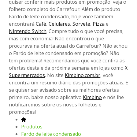
quiser conferir mais produtos em promoção, veja o
folheto completo do Carrefour. Além do produto
Fardo de leite condensado, hoje você também
encontrará
Café
,
Celulares
,
Sorvete
,
Pizza
e
Nintendo Switch
. Compre tudo o que você precisa,
mas com economia! Não encontrou o que
procurava na oferta atual do Carrefour? Não achou
o Fardo de leite condensado em promoção? Não
tem problema! Recomendamos que você confira as
ofertas desta e da próxima semana em lojas como
X
Supermercados
. No site
Kimbino.com.br
, você
encontra um resumo diário das promoções atuais. E
se quiser ser avisado sobre as melhores ofertas
primeiro, baixe nosso aplicativo
Kimbino
e nós lhe
notificaremos sobre os novos folhetos e
promoções!
Produtos
Fardo de leite condensado