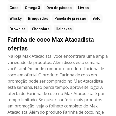
Coco
Ômega 3
Ovo de páscoa
Livros
Whisky
Brinquedos
Panela de pressão
Bolo
Brownies
Chocolate
Heineken
Farinha de coco Max Atacadista
ofertas
Na loja Max Atacadista, você encontrará uma ampla
variedade de produtos. Além disso, esta semana
você também pode comprar o produto Farinha de
coco em oferta! O produto Farinha de coco em
promoção pode ser comprado no Max Atacadista
esta semana. Não perca tempo, aproveite logo! A
oferta do Farinha de coco no Max Atacadista é por
tempo limitado. Se quiser conferir mais produtos
em promoção, veja o folheto completo do Max
Atacadista. Além do produto Farinha de coco, hoje