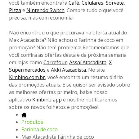
você também encontrará
Café
,
Celulares
,
Sorvete
,
Pizza
e
Nintendo Switch
. Compre tudo o que você
precisa, mas com economia!
Não encontrou o que procurava na oferta atual do
Max Atacadista? Não achou o Farinha de coco em
promoção? Não tem problema! Recomendamos que
você confira as ofertas desta e da próxima semana
em lojas como
Carrefour
,
Assaí Atacadista
,
X
Supermercados
e
Akki Atacadista
. No site
Kimbino.com.br
, você encontra um resumo diário
das promoções atuais. E se quiser ser avisado sobre
as melhores ofertas primeiro, baixe nosso
aplicativo
Kimbino app
e nós lhe notificaremos
sobre os novos folhetos e promoções!
Produtos
Farinha de coco
Max Atacadista Farinha de coco