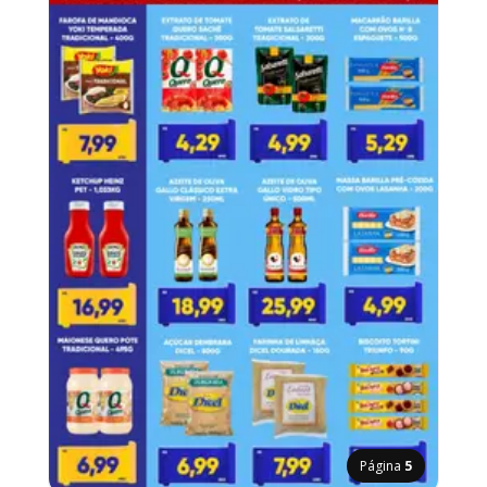
Página
5