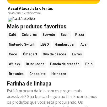
Assaí Atacadista ofertas
03/08/2026
-
09/08/2026
Assaí Atacadista
Mais produtos favoritos
Café
Celulares
Sorvete
Sushi
Pizza
Nintendo Switch
LEGO
Hambúrguer
Açaí
Coco
Ômega 3
Ovo de páscoa
Livros
Whisky
Brinquedos
Panela de pressão
Bolo
Brownies
Chocolate
Heineken
Farinha de linhaça
Está à procura da loja com os preços mais
acessíveis? Sua busca chegou ao fim. Encontramos
os produtos que você está procurando. Os