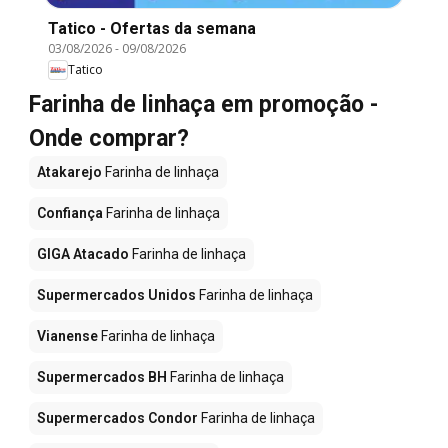
Tatico - Ofertas da semana
03/08/2026
-
09/08/2026
Tatico
Farinha de linhaça em promoção -
Onde comprar?
Atakarejo
Farinha de linhaça
Confiança
Farinha de linhaça
GIGA Atacado
Farinha de linhaça
Supermercados Unidos
Farinha de linhaça
Vianense
Farinha de linhaça
Supermercados BH
Farinha de linhaça
Supermercados Condor
Farinha de linhaça