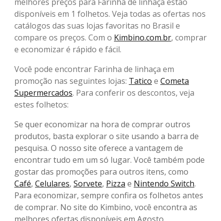
melhores preços para Farinha de linhaça estão
disponíveis em 1 folhetos. Veja todas as ofertas nos
catálogos das suas lojas favoritas no Brasil e
compare os preços. Com o
Kimbino.com.br
, comprar
e economizar é rápido e fácil.
Você pode encontrar Farinha de linhaça em
promoção nas seguintes lojas:
Tatico
e
Cometa
Supermercados
. Para conferir os descontos, veja
estes folhetos:
Se quer economizar na hora de comprar outros
produtos, basta explorar o site usando a barra de
pesquisa. O nosso site oferece a vantagem de
encontrar tudo em um só lugar. Você também pode
gostar das promoções para outros itens, como
Café
,
Celulares
,
Sorvete
,
Pizza
e
Nintendo Switch
.
Para economizar, sempre confira os folhetos antes
de comprar. No site do Kimbino, você encontra as
melhores ofertas disponíveis em Agosto.