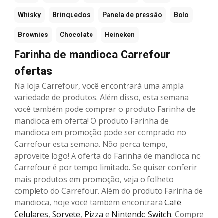
Whisky
Brinquedos
Panela de pressão
Bolo
Brownies
Chocolate
Heineken
Farinha de mandioca Carrefour
ofertas
Na loja Carrefour, você encontrará uma ampla
variedade de produtos. Além disso, esta semana
você também pode comprar o produto Farinha de
mandioca em oferta! O produto Farinha de
mandioca em promoção pode ser comprado no
Carrefour esta semana. Não perca tempo,
aproveite logo! A oferta do Farinha de mandioca no
Carrefour é por tempo limitado. Se quiser conferir
mais produtos em promoção, veja o folheto
completo do Carrefour. Além do produto Farinha de
mandioca, hoje você também encontrará
Café
,
Celulares
,
Sorvete
,
Pizza
e
Nintendo Switch
. Compre