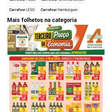
Carrefour
LEGO
Carrefour
Hambúrguer
Mais folhetos na categoria