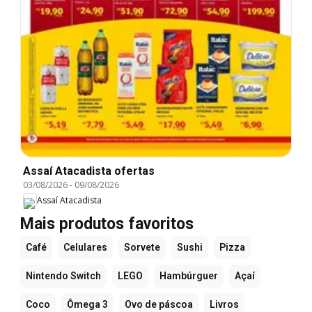
Assaí Atacadista ofertas
03/08/2026
-
09/08/2026
Assaí Atacadista
Mais produtos favoritos
Café
Celulares
Sorvete
Sushi
Pizza
Nintendo Switch
LEGO
Hambúrguer
Açaí
Coco
Ômega 3
Ovo de páscoa
Livros