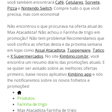
você também encontrará
Café
,
Celulares
,
Sorvete
,
Pizza
e
Nintendo Switch
. Compre tudo o que você
precisa, mas com economia!
Não encontrou o que procurava na oferta atual do
Max Atacadista? Não achou o Farinha de trigo em
promoção? Não tem problema! Recomendamos que
você confira as ofertas desta e da próxima semana
em lojas como
Assaí Atacadista
,
Tupperware
,
Tatico
e
X Supermercados
. No site
Kimbino.com.br
, você
encontra um resumo diário das promoções atuais. E
se quiser ser avisado sobre as melhores ofertas
primeiro, baixe nosso aplicativo
Kimbino app
e nós
lhe notificaremos sobre os novos folhetos e
promoções!
Produtos
Farinha de trigo
Max Atacadista Farinha de trigo