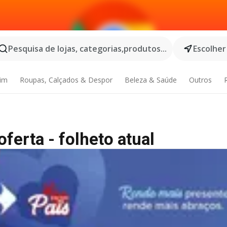
Pesquisa de lojas, categorias,produtos...
Escolher
dim
Roupas, Calçados & Despor
Beleza & Saúde
Outros
oferta - folheto atual