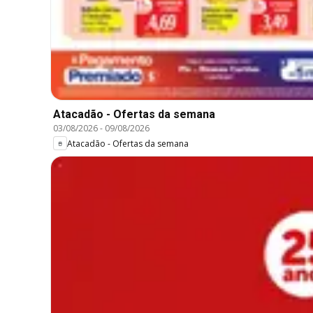
Atacadão - Ofertas da semana
03/08/2026
-
09/08/2026
Atacadão - Ofertas da semana