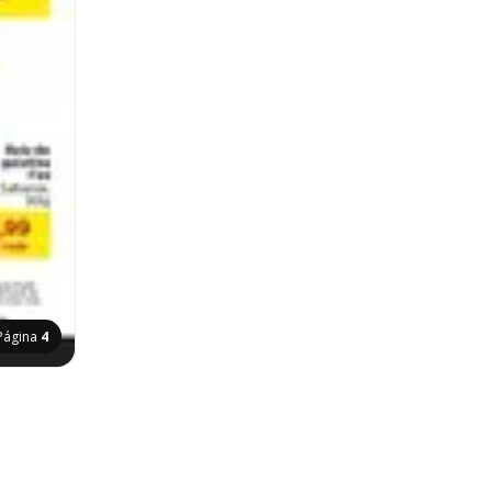
Página
4