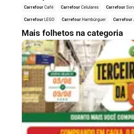
Carrefour
Café
Carrefour
Celulares
Carrefour
Sor
Carrefour
LEGO
Carrefour
Hambúrguer
Carrefour
Mais folhetos na categoria