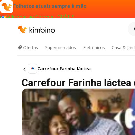
Folhetos atuais sempre à mão
Adicionar ao Chrome - GRÁTIS
Ofertas
Supermercados
Eletrônicos
Casa & Jar
Carrefour Farinha láctea
Carrefour Farinha láctea 