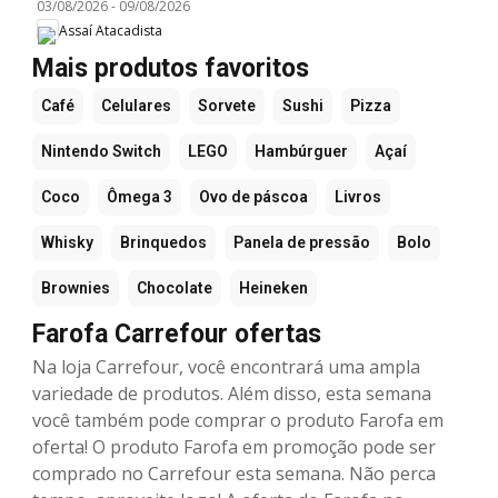
03/08/2026
-
09/08/2026
Assaí Atacadista
Mais produtos favoritos
Café
Celulares
Sorvete
Sushi
Pizza
Nintendo Switch
LEGO
Hambúrguer
Açaí
Coco
Ômega 3
Ovo de páscoa
Livros
Whisky
Brinquedos
Panela de pressão
Bolo
Brownies
Chocolate
Heineken
Farofa Carrefour ofertas
Na loja Carrefour, você encontrará uma ampla
variedade de produtos. Além disso, esta semana
você também pode comprar o produto Farofa em
oferta! O produto Farofa em promoção pode ser
comprado no Carrefour esta semana. Não perca