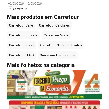
06/08/2026
-
12/08/2026
Carrefour
Mais produtos em Carrefour
Carrefour
Café
Carrefour
Celulares
Carrefour
Sorvete
Carrefour
Sushi
Carrefour
Pizza
Carrefour
Nintendo Switch
Carrefour
LEGO
Carrefour
Hambúrguer
Mais folhetos na categoria