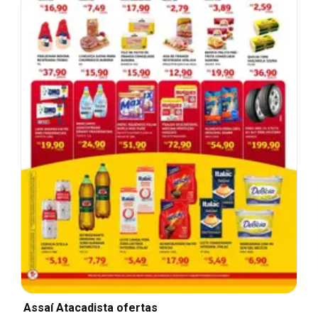
Assaí Atacadista ofertas