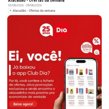
Atacadão - Ofertas da semana
03/08/2026
-
09/08/2026
Atacadão - Ofertas da semana