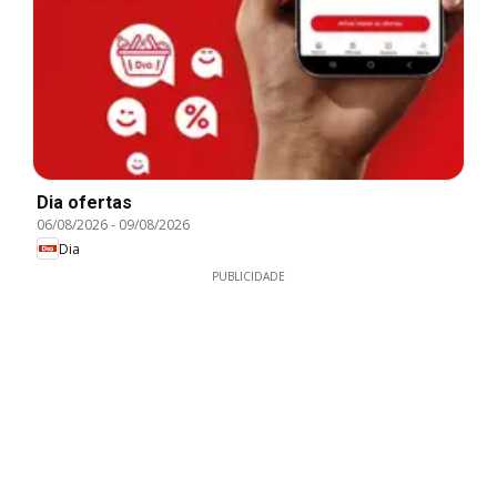
Dia ofertas
06/08/2026
-
09/08/2026
Dia
PUBLICIDADE