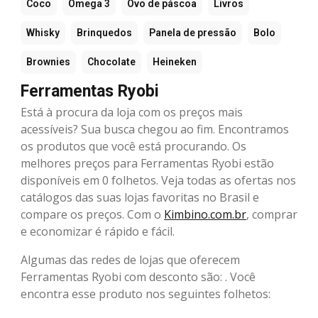
Coco
Ômega 3
Ovo de páscoa
Livros
Whisky
Brinquedos
Panela de pressão
Bolo
Brownies
Chocolate
Heineken
Ferramentas Ryobi
Está à procura da loja com os preços mais
acessíveis? Sua busca chegou ao fim. Encontramos
os produtos que você está procurando. Os
melhores preços para Ferramentas Ryobi estão
disponíveis em 0 folhetos. Veja todas as ofertas nos
catálogos das suas lojas favoritas no Brasil e
compare os preços. Com o
Kimbino.com.br
, comprar
e economizar é rápido e fácil.
Algumas das redes de lojas que oferecem
Ferramentas Ryobi com desconto são: . Você
encontra esse produto nos seguintes folhetos: