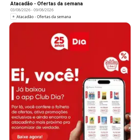
Atacadão - Ofertas da semana
03/08/2026
-
09/08/2026
Atacadão - Ofertas da semana