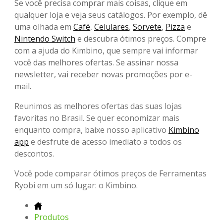
Se você precisa comprar mais coisas, clique em
qualquer loja e veja seus catálogos. Por exemplo, dê
uma olhada em
Café
,
Celulares
,
Sorvete
,
Pizza
e
Nintendo Switch
e descubra ótimos preços. Compre
com a ajuda do Kimbino, que sempre vai informar
você das melhores ofertas. Se assinar nossa
newsletter, vai receber novas promoções por e-
mail.
Reunimos as melhores ofertas das suas lojas
favoritas no Brasil. Se quer economizar mais
enquanto compra, baixe nosso aplicativo
Kimbino
app
e desfrute de acesso imediato a todos os
descontos.
Você pode comparar ótimos preços de Ferramentas
Ryobi em um só lugar: o Kimbino.
Produtos