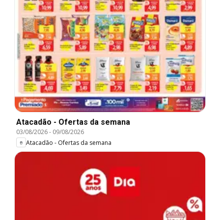
Atacadão - Ofertas da semana
03/08/2026
-
09/08/2026
Atacadão - Ofertas da semana