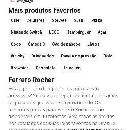
Savegnago
Mais produtos favoritos
Café
Celulares
Sorvete
Sushi
Pizza
Nintendo Switch
LEGO
Hambúrguer
Açaí
Coco
Ômega 3
Ovo de páscoa
Livros
Whisky
Brinquedos
Panela de pressão
Bolo
Brownies
Chocolate
Heineken
Ferrero Rocher
Está à procura da loja com os preços mais
acessíveis? Sua busca chegou ao fim. Encontramos
os produtos que você está procurando. Os
melhores preços para Ferrero Rocher estão
disponíveis em 10 folhetos. Veja todas as ofertas
nos catálogos das suas lojas favoritas no Brasil e