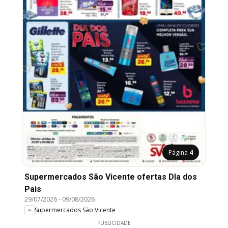
Página
4
Supermercados São Vicente ofertas DIa dos
Pais
29/07/2026
-
09/08/2026
Supermercados São Vicente
PUBLICIDADE