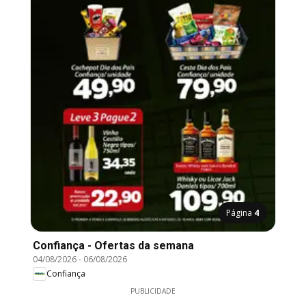
Página
4
Confiança - Ofertas da semana
04/08/2026
-
06/08/2026
Confiança
PUBLICIDADE