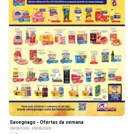
Savegnago - Ofertas da semana
06/08/2026
-
09/08/2026