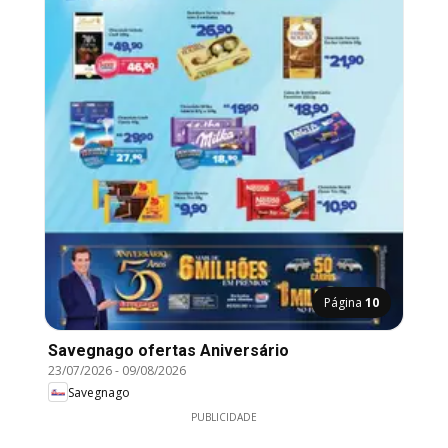
Página
10
Savegnago ofertas Aniversário
23/07/2026
-
09/08/2026
Savegnago
PUBLICIDADE