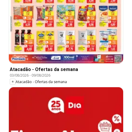
Atacadão - Ofertas da semana
03/08/2026
-
09/08/2026
Atacadão - Ofertas da semana