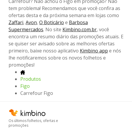
Carrefour? Não achou o Figo em promoção? Não
tem problema! Recomendamos que você confira as
ofertas desta e da próxima semana em lojas como
Zaffari
,
Avon
,
O Boticário
e
Barbosa
Supermercados
. No site
Kimbino.com.br
, você
encontra um resumo diário das promoções atuais. E
se quiser ser avisado sobre as melhores ofertas
primeiro, baixe nosso aplicativo
Kimbino app
e nós
lhe notificaremos sobre os novos folhetos e
promoções!
Produtos
Figo
Carrefour Figo
Os últimos folhetos, ofertas e
promoções