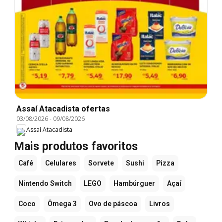
Assaí Atacadista ofertas
03/08/2026
-
09/08/2026
Assaí Atacadista
Mais produtos favoritos
Café
Celulares
Sorvete
Sushi
Pizza
Nintendo Switch
LEGO
Hambúrguer
Açaí
Coco
Ômega 3
Ovo de páscoa
Livros