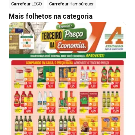
Carrefour
LEGO
Carrefour
Hambúrguer
Mais folhetos na categoria