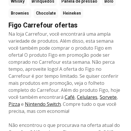
Whisky
Brinquedos
Panela de pressão
Bolo
Brownies
Chocolate
Heineken
Figo Carrefour ofertas
Na loja Carrefour, você encontrará uma ampla
variedade de produtos. Além disso, esta semana
você também pode comprar o produto Figo em
oferta! O produto Figo em promoção pode ser
comprado no Carrefour esta semana. Não perca
tempo, aproveite logo! A oferta do Figo no
Carrefour é por tempo limitado. Se quiser conferir
mais produtos em promoção, veja o folheto
completo do Carrefour. Além do produto Figo, hoje
você também encontrará
Café
,
Celulares
,
Sorvete
,
Pizza
e
Nintendo Switch
. Compre tudo o que você
precisa, mas com economia!
Não encontrou o que procurava na oferta atual do