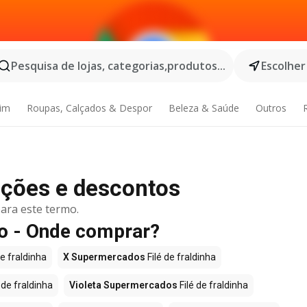
Pesquisa de lojas, categorias,produtos...
Escolher
dim
Roupas, Calçados & Despor
Beleza & Saúde
Outros
oções e descontos
ara este termo.
ão - Onde comprar?
de fraldinha
X Supermercados
Filé de fraldinha
 de fraldinha
Violeta Supermercados
Filé de fraldinha