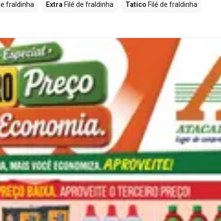
de fraldinha
Extra
Filé de fraldinha
Tatico
Filé de fraldinha