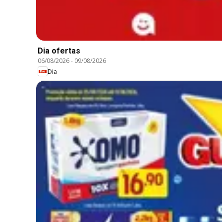
Dia ofertas
06/08/2026
-
09/08/2026
Dia