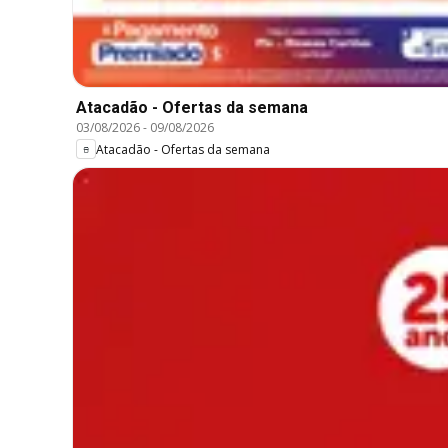
Atacadão - Ofertas da semana
03/08/2026
-
09/08/2026
Atacadão - Ofertas da semana