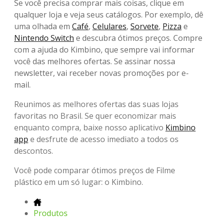
Se você precisa comprar mais coisas, clique em
qualquer loja e veja seus catálogos. Por exemplo, dê
uma olhada em
Café
,
Celulares
,
Sorvete
,
Pizza
e
Nintendo Switch
e descubra ótimos preços. Compre
com a ajuda do Kimbino, que sempre vai informar
você das melhores ofertas. Se assinar nossa
newsletter, vai receber novas promoções por e-
mail.
Reunimos as melhores ofertas das suas lojas
favoritas no Brasil. Se quer economizar mais
enquanto compra, baixe nosso aplicativo
Kimbino
app
e desfrute de acesso imediato a todos os
descontos.
Você pode comparar ótimos preços de Filme
plástico em um só lugar: o Kimbino.
Produtos