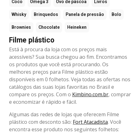
Coco
Ômega 3
Ovo de páscoa
Livros
Whisky
Brinquedos
Panela de pressão
Bolo
Brownies
Chocolate
Heineken
Filme plástico
Está à procura da loja com os preços mais
acessíveis? Sua busca chegou ao fim. Encontramos
os produtos que você está procurando. Os
melhores preços para Filme plástico estão
disponíveis em 0 folhetos. Veja todas as ofertas nos
catálogos das suas lojas favoritas no Brasil e
compare os preços. Com o
Kimbino.com.br
, comprar
e economizar é rápido e fácil.
Algumas das redes de lojas que oferecem Filme
plástico com desconto são:
Fort Atacadista
. Você
encontra esse produto nos seguintes folhetos: