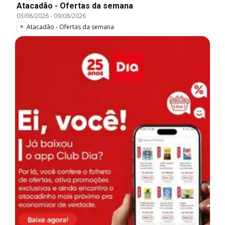
Atacadão - Ofertas da semana
03/08/2026
-
09/08/2026
Atacadão - Ofertas da semana