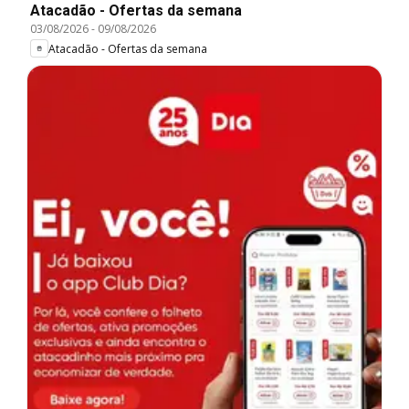
Atacadão - Ofertas da semana
03/08/2026
-
09/08/2026
Atacadão - Ofertas da semana