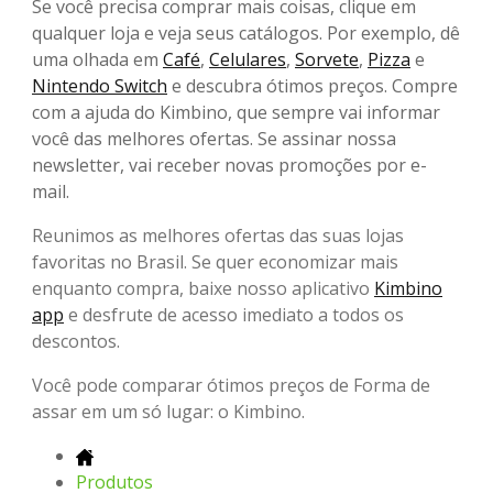
Se você precisa comprar mais coisas, clique em
qualquer loja e veja seus catálogos. Por exemplo, dê
uma olhada em
Café
,
Celulares
,
Sorvete
,
Pizza
e
Nintendo Switch
e descubra ótimos preços. Compre
com a ajuda do Kimbino, que sempre vai informar
você das melhores ofertas. Se assinar nossa
newsletter, vai receber novas promoções por e-
mail.
Reunimos as melhores ofertas das suas lojas
favoritas no Brasil. Se quer economizar mais
enquanto compra, baixe nosso aplicativo
Kimbino
app
e desfrute de acesso imediato a todos os
descontos.
Você pode comparar ótimos preços de Forma de
assar em um só lugar: o Kimbino.
Produtos