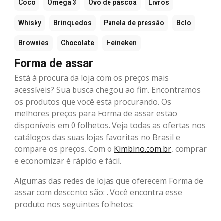
Coco
Ômega 3
Ovo de páscoa
Livros
Whisky
Brinquedos
Panela de pressão
Bolo
Brownies
Chocolate
Heineken
Forma de assar
Está à procura da loja com os preços mais
acessíveis? Sua busca chegou ao fim. Encontramos
os produtos que você está procurando. Os
melhores preços para Forma de assar estão
disponíveis em 0 folhetos. Veja todas as ofertas nos
catálogos das suas lojas favoritas no Brasil e
compare os preços. Com o
Kimbino.com.br
, comprar
e economizar é rápido e fácil.
Algumas das redes de lojas que oferecem Forma de
assar com desconto são: . Você encontra esse
produto nos seguintes folhetos: