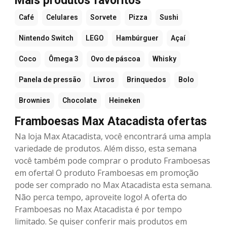
Mais produtos favoritos
Café
Celulares
Sorvete
Pizza
Sushi
Nintendo Switch
LEGO
Hambúrguer
Açaí
Coco
Ômega 3
Ovo de páscoa
Whisky
Panela de pressão
Livros
Brinquedos
Bolo
Brownies
Chocolate
Heineken
Framboesas Max Atacadista ofertas
Na loja Max Atacadista, você encontrará uma ampla
variedade de produtos. Além disso, esta semana
você também pode comprar o produto Framboesas
em oferta! O produto Framboesas em promoção
pode ser comprado no Max Atacadista esta semana.
Não perca tempo, aproveite logo! A oferta do
Framboesas no Max Atacadista é por tempo
limitado. Se quiser conferir mais produtos em