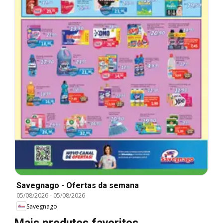
Savegnago - Ofertas da semana
05/08/2026
-
05/08/2026
Savegnago