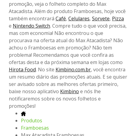
promoção, veja o folheto completo do Max
Atacadista. Além do produto Framboesas, hoje você
também encontrará
Café
,
Celulares
,
Sorvete
,
Pizza
e
Nintendo Switch
. Compre tudo o que você precisa,
mas com economia! Não encontrou o que
procurava na oferta atual do Max Atacadista? Não
achou o Framboesas em promoção? Não tem
problema! Recomendamos que você confira as
ofertas desta e da próxima semana em lojas como
Hirota Food
. No site
Kimbino.com.br
, você encontra
um resumo diário das promoções atuais. E se quiser
ser avisado sobre as melhores ofertas primeiro,
baixe nosso aplicativo
Kimbino
e nós lhe
notificaremos sobre os novos folhetos e
promoções!
Produtos
Framboesas
Max Atacadista Framboesas