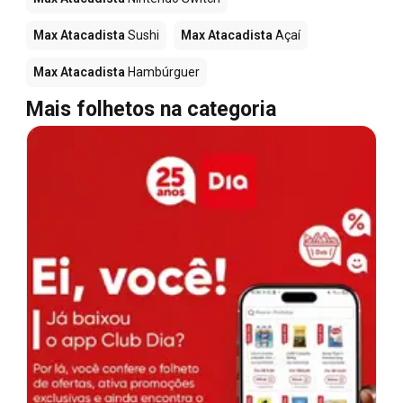
Max Atacadista
Sushi
Max Atacadista
Açaí
Max Atacadista
Hambúrguer
Mais folhetos na categoria