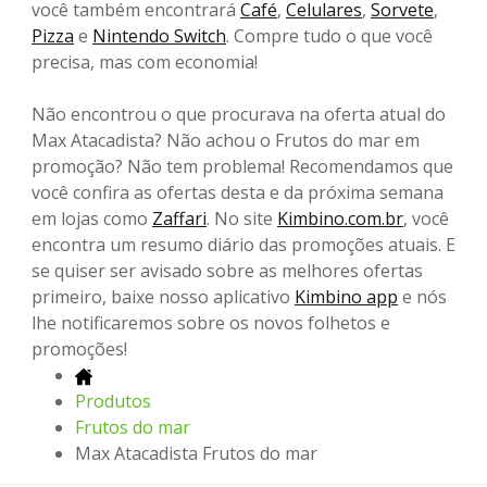
você também encontrará
Café
,
Celulares
,
Sorvete
,
Pizza
e
Nintendo Switch
. Compre tudo o que você
precisa, mas com economia!
Não encontrou o que procurava na oferta atual do
Max Atacadista? Não achou o Frutos do mar em
promoção? Não tem problema! Recomendamos que
você confira as ofertas desta e da próxima semana
em lojas como
Zaffari
. No site
Kimbino.com.br
, você
encontra um resumo diário das promoções atuais. E
se quiser ser avisado sobre as melhores ofertas
primeiro, baixe nosso aplicativo
Kimbino app
e nós
lhe notificaremos sobre os novos folhetos e
promoções!
Produtos
Frutos do mar
Max Atacadista Frutos do mar