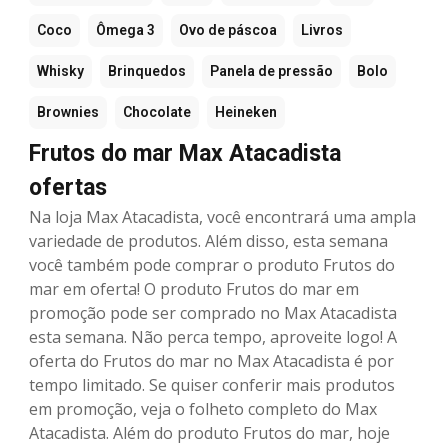
Coco
Ômega 3
Ovo de páscoa
Livros
Whisky
Brinquedos
Panela de pressão
Bolo
Brownies
Chocolate
Heineken
Frutos do mar Max Atacadista
ofertas
Na loja Max Atacadista, você encontrará uma ampla
variedade de produtos. Além disso, esta semana
você também pode comprar o produto Frutos do
mar em oferta! O produto Frutos do mar em
promoção pode ser comprado no Max Atacadista
esta semana. Não perca tempo, aproveite logo! A
oferta do Frutos do mar no Max Atacadista é por
tempo limitado. Se quiser conferir mais produtos
em promoção, veja o folheto completo do Max
Atacadista. Além do produto Frutos do mar, hoje