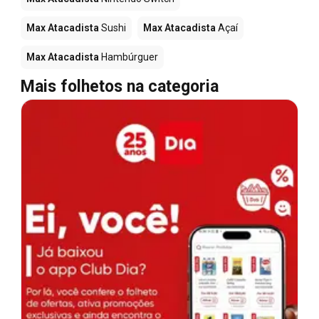
Max Atacadista
Sushi
Max Atacadista
Açaí
Max Atacadista
Hambúrguer
Mais folhetos na categoria