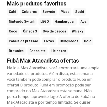
Mais produtos favoritos
Café
Celulares
Sorvete
Pizza
Sushi
Nintendo Switch
LEGO
Hambúrguer
Açaí
Coco
Ômega 3
Ovo de páscoa
Whisky
Panela de pressão
Livros
Brinquedos
Bolo
Brownies
Chocolate
Heineken
Fubá Max Atacadista ofertas
Na loja Max Atacadista, você encontrará uma ampla
variedade de produtos. Além disso, esta semana
você também pode comprar o produto Fubá em
oferta! O produto Fubá em promoção pode ser
comprado no Max Atacadista esta semana. Não
perca tempo, aproveite logo! A oferta do Fubá no
Max Atacadista é por tempo limitado. Se quiser