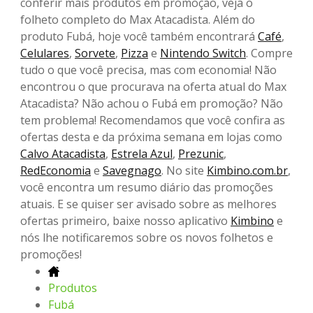
conferir mais produtos em promoção, veja o
folheto completo do Max Atacadista. Além do
produto Fubá, hoje você também encontrará
Café
,
Celulares
,
Sorvete
,
Pizza
e
Nintendo Switch
. Compre
tudo o que você precisa, mas com economia! Não
encontrou o que procurava na oferta atual do Max
Atacadista? Não achou o Fubá em promoção? Não
tem problema! Recomendamos que você confira as
ofertas desta e da próxima semana em lojas como
Calvo Atacadista
,
Estrela Azul
,
Prezunic
,
RedEconomia
e
Savegnago
. No site
Kimbino.com.br
,
você encontra um resumo diário das promoções
atuais. E se quiser ser avisado sobre as melhores
ofertas primeiro, baixe nosso aplicativo
Kimbino
e
nós lhe notificaremos sobre os novos folhetos e
promoções!
Produtos
Fubá