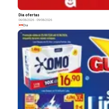
Dia ofertas
06/08/2026
-
09/08/2026
Dia