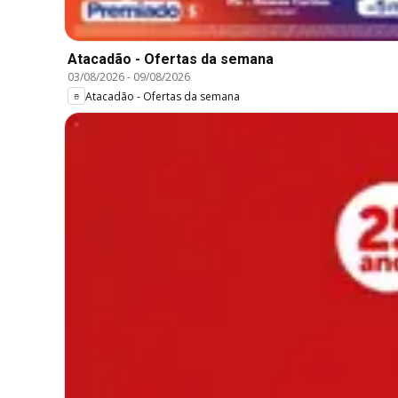
Atacadão - Ofertas da semana
03/08/2026
-
09/08/2026
Atacadão - Ofertas da semana