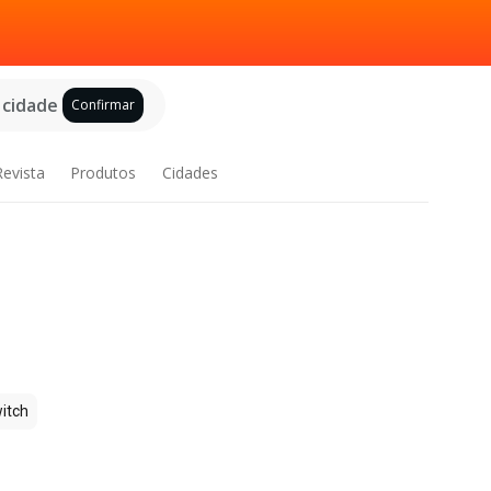
 cidade
Confirmar
Revista
Produtos
Cidades
itch