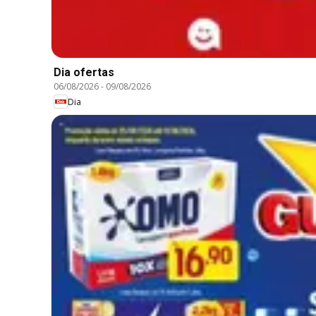
Dia ofertas
06/08/2026
-
09/08/2026
Dia