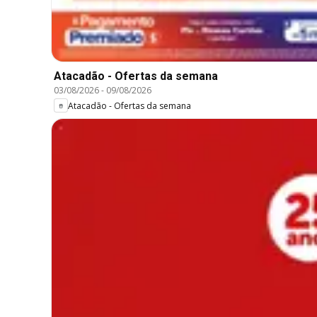
Atacadão - Ofertas da semana
03/08/2026
-
09/08/2026
Atacadão - Ofertas da semana