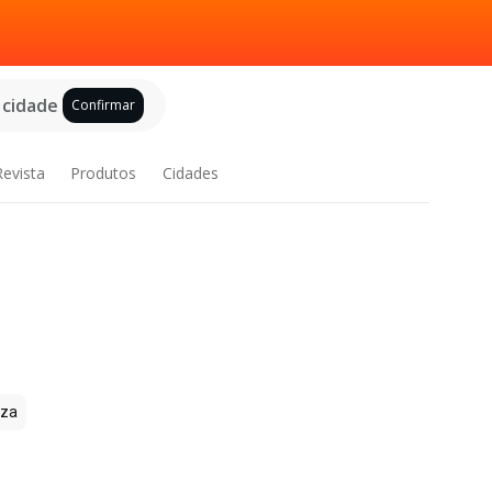
 cidade
Confirmar
Revista
Produtos
Cidades
zza