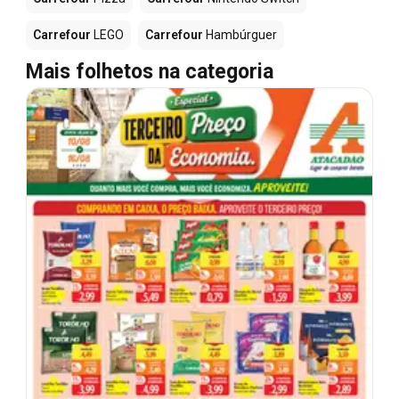
Carrefour
LEGO
Carrefour
Hambúrguer
Mais folhetos na categoria