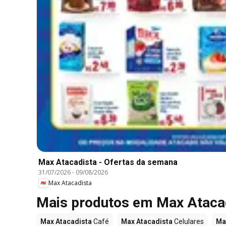
Max Atacadista - Ofertas da semana
31/07/2026
-
09/08/2026
Max Atacadista
Mais produtos em Max Ataca
Max Atacadista
Café
Max Atacadista
Celulares
Ma