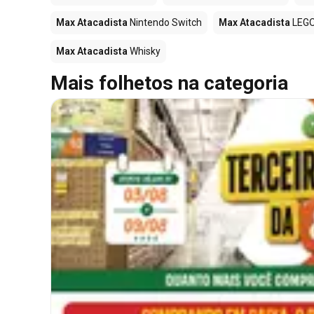
Max Atacadista
Nintendo Switch
Max Atacadista
LEG
Max Atacadista
Whisky
Mais folhetos na categoria