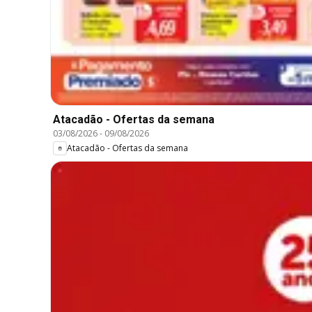
Atacadão - Ofertas da semana
03/08/2026
-
09/08/2026
Atacadão - Ofertas da semana