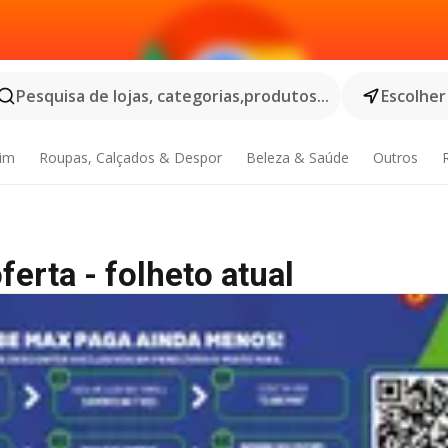
Pesquisa de lojas, categorias,produtos...
Escolher
dim
Roupas, Calçados & Despor
Beleza & Saúde
Outros
erta - folheto atual