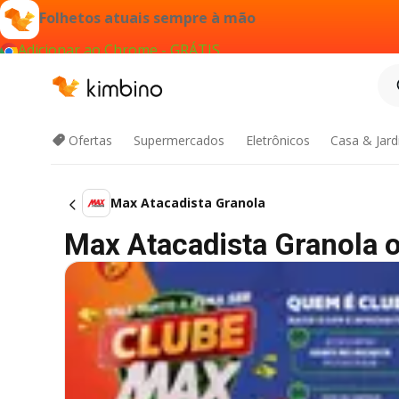
Folhetos atuais sempre à mão
Adicionar ao Chrome - GRÁTIS
Ofertas
Supermercados
Eletrônicos
Casa & Jar
Max Atacadista Granola
Max Atacadista Granola of