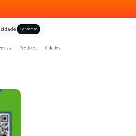
 cidade
Confirmar
Revista
Produtos
Cidades