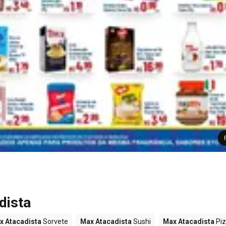
dista
x Atacadista
Sorvete
Max Atacadista
Sushi
Max Atacadista
Pi