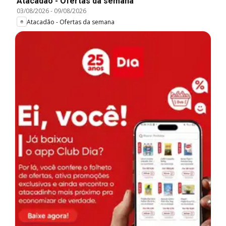
Atacadão - Ofertas da semana
03/08/2026
-
09/08/2026
Atacadão - Ofertas da semana