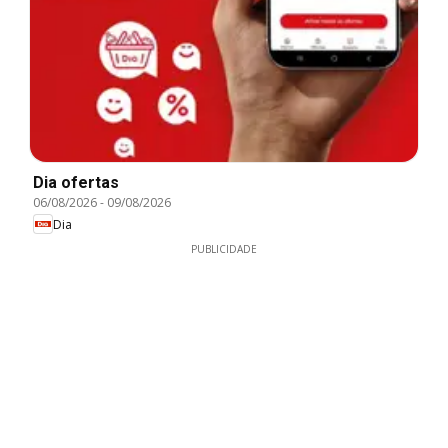
Dia ofertas
06/08/2026
-
09/08/2026
Dia
PUBLICIDADE