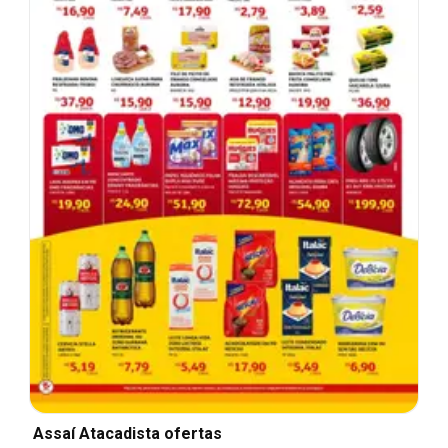
Assaí Atacadista ofertas