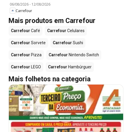
06/08/2026
-
12/08/2026
Carrefour
Mais produtos em Carrefour
Carrefour
Café
Carrefour
Celulares
Carrefour
Sorvete
Carrefour
Sushi
Carrefour
Pizza
Carrefour
Nintendo Switch
Carrefour
LEGO
Carrefour
Hambúrguer
Mais folhetos na categoria