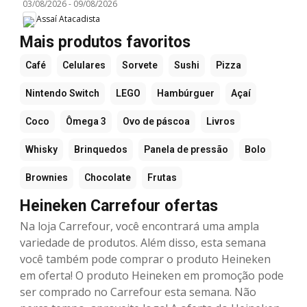
03/08/2026
-
09/08/2026
Assaí Atacadista
Mais produtos favoritos
Café
Celulares
Sorvete
Sushi
Pizza
Nintendo Switch
LEGO
Hambúrguer
Açaí
Coco
Ômega 3
Ovo de páscoa
Livros
Whisky
Brinquedos
Panela de pressão
Bolo
Brownies
Chocolate
Frutas
Heineken Carrefour ofertas
Na loja Carrefour, você encontrará uma ampla
variedade de produtos. Além disso, esta semana
você também pode comprar o produto Heineken
em oferta! O produto Heineken em promoção pode
ser comprado no Carrefour esta semana. Não