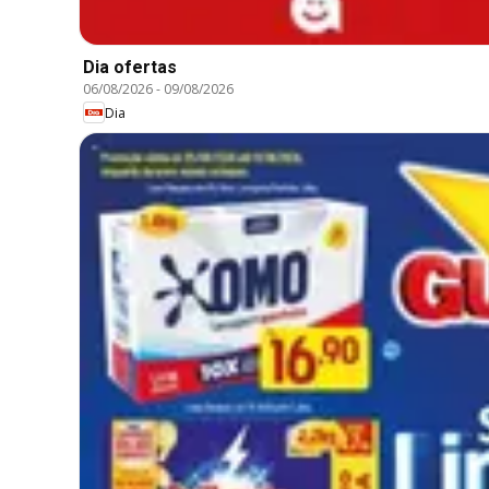
Dia ofertas
06/08/2026
-
09/08/2026
Dia