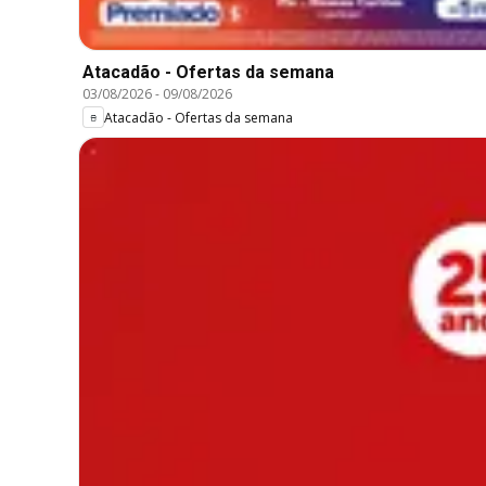
Atacadão - Ofertas da semana
03/08/2026
-
09/08/2026
Atacadão - Ofertas da semana