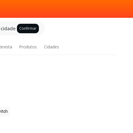
 cidade
Confirmar
Revista
Produtos
Cidades
itch