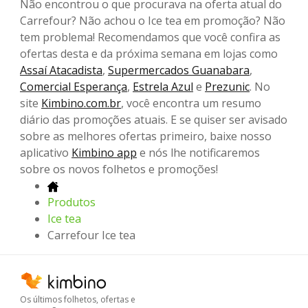
Não encontrou o que procurava na oferta atual do
Carrefour? Não achou o Ice tea em promoção? Não
tem problema! Recomendamos que você confira as
ofertas desta e da próxima semana em lojas como
Assaí Atacadista
,
Supermercados Guanabara
,
Comercial Esperança
,
Estrela Azul
e
Prezunic
. No
site
Kimbino.com.br
, você encontra um resumo
diário das promoções atuais. E se quiser ser avisado
sobre as melhores ofertas primeiro, baixe nosso
aplicativo
Kimbino app
e nós lhe notificaremos
sobre os novos folhetos e promoções!
Produtos
Ice tea
Carrefour Ice tea
Os últimos folhetos, ofertas e