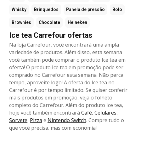
Whisky
Brinquedos
Panela de pressão
Bolo
Brownies
Chocolate
Heineken
Ice tea Carrefour ofertas
Na loja Carrefour, você encontrará uma ampla
variedade de produtos. Além disso, esta semana
você também pode comprar o produto Ice tea em
oferta! O produto Ice tea em promoção pode ser
comprado no Carrefour esta semana. Não perca
tempo, aproveite logo! A oferta do Ice tea no
Carrefour é por tempo limitado. Se quiser conferir
mais produtos em promoção, veja o folheto
completo do Carrefour. Além do produto Ice tea,
hoje você também encontrará
Café
,
Celulares
,
Sorvete
,
Pizza
e
Nintendo Switch
. Compre tudo o
que você precisa, mas com economia!