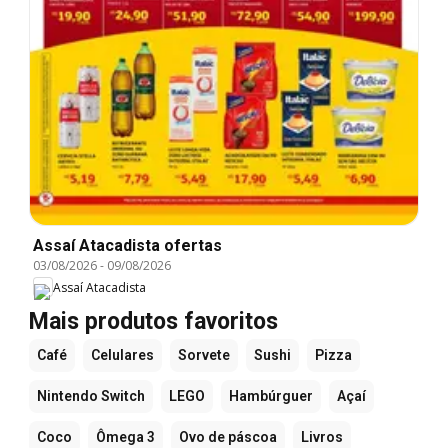
Assaí Atacadista ofertas
03/08/2026
-
09/08/2026
Assaí Atacadista
Mais produtos favoritos
Café
Celulares
Sorvete
Sushi
Pizza
Nintendo Switch
LEGO
Hambúrguer
Açaí
Coco
Ômega 3
Ovo de páscoa
Livros