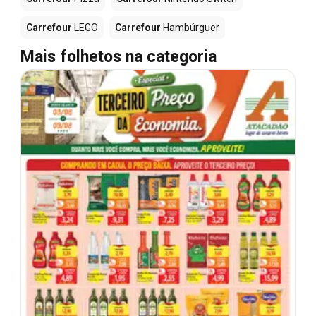
Carrefour
LEGO
Carrefour
Hambúrguer
Mais folhetos na categoria