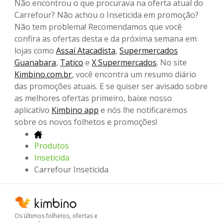
Não encontrou o que procurava na oferta atual do
Carrefour? Não achou o Inseticida em promoção?
Não tem problema! Recomendamos que você
confira as ofertas desta e da próxima semana em
lojas como
Assaí Atacadista
,
Supermercados
Guanabara
,
Tatico
e
X Supermercados
. No site
Kimbino.com.br
, você encontra um resumo diário
das promoções atuais. E se quiser ser avisado sobre
as melhores ofertas primeiro, baixe nosso
aplicativo
Kimbino app
e nós lhe notificaremos
sobre os novos folhetos e promoções!
Produtos
Inseticida
Carrefour Inseticida
Os últimos folhetos, ofertas e