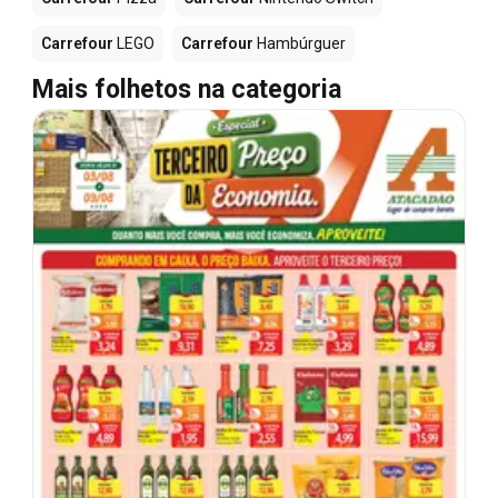
Carrefour
LEGO
Carrefour
Hambúrguer
Mais folhetos na categoria