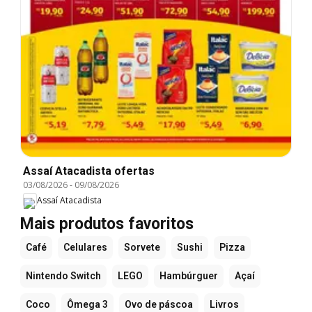
Assaí Atacadista ofertas
03/08/2026
-
09/08/2026
Assaí Atacadista
Mais produtos favoritos
Café
Celulares
Sorvete
Sushi
Pizza
Nintendo Switch
LEGO
Hambúrguer
Açaí
Coco
Ômega 3
Ovo de páscoa
Livros