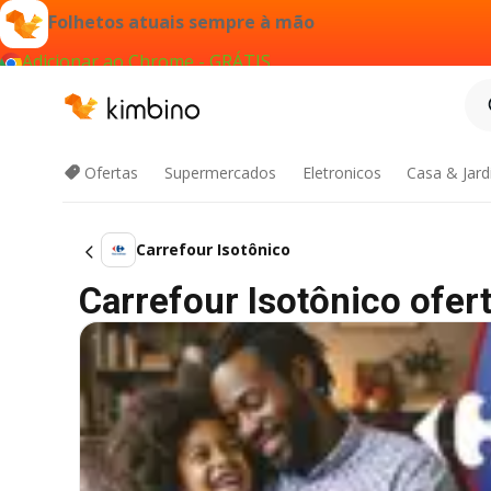
Folhetos atuais sempre à mão
Adicionar ao Chrome - GRÁTIS
Ofertas
Supermercados
Eletronicos
Casa & Jar
Carrefour Isotônico
Carrefour Isotônico ofert