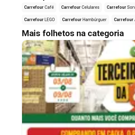
Carrefour
Café
Carrefour
Celulares
Carrefour
Sor
Carrefour
LEGO
Carrefour
Hambúrguer
Carrefour
Mais folhetos na categoria