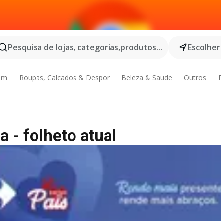
Pesquisa de lojas, categorias,produtos...
Escolher
dim
Roupas, Calcados & Despor
Beleza & Saude
Outros
a - folheto atual