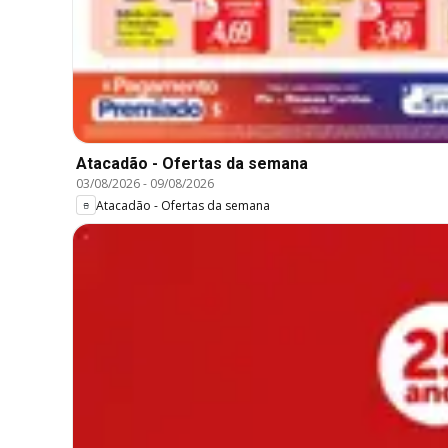
Atacadão - Ofertas da semana
03/08/2026
-
09/08/2026
Atacadão - Ofertas da semana