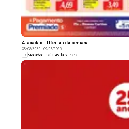
Atacadão - Ofertas da semana
03/08/2026
-
09/08/2026
Atacadão - Ofertas da semana