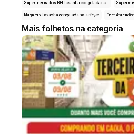
Supermercados BH
Lasanha congelada na...
Superme
Nagumo
Lasanha congelada na airfryer
Fort Atacadis
Mais folhetos na categoria