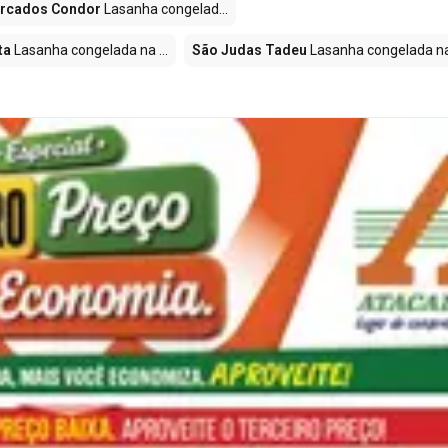
rcados Condor
Lasanha congelad...
ta
Lasanha congelada na ...
São Judas Tadeu
Lasanha congelada na 