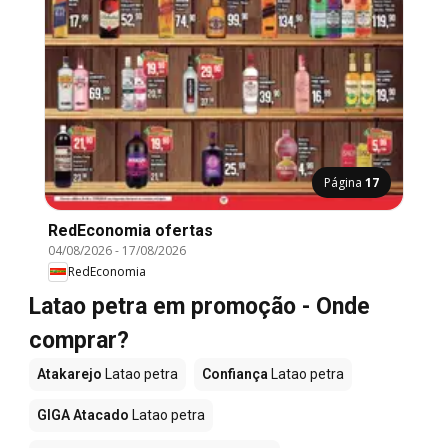
Página
17
RedEconomia ofertas
04/08/2026
-
17/08/2026
RedEconomia
Latao petra em promoção - Onde
comprar?
Atakarejo
Latao petra
Confiança
Latao petra
GIGA Atacado
Latao petra