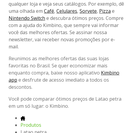
qualquer loja e veja seus catálogos. Por exemplo, dê
uma olhada em
Café
,
Celulares
,
Sorvete
,
Pizza
e
Nintendo Switch
e descubra ótimos preços. Compre
com a ajuda do Kimbino, que sempre vai informar
você das melhores ofertas. Se assinar nossa
newsletter, vai receber novas promoções por e-
mail.
Reunimos as melhores ofertas das suas lojas
favoritas no Brasil. Se quer economizar mais
enquanto compra, baixe nosso aplicativo
Kimbino
app
e desfrute de acesso imediato a todos os
descontos.
Você pode comparar ótimos preços de Latao petra
em um só lugar: o Kimbino.
Produtos
Latao petra