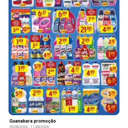
Guanabara promoção
05/08/2026
-
11/08/2026