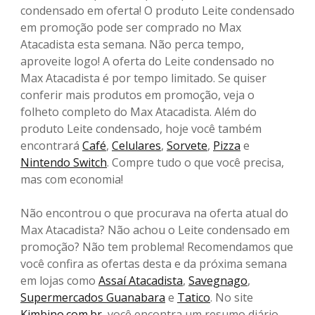
condensado em oferta! O produto Leite condensado
em promoção pode ser comprado no Max
Atacadista esta semana. Não perca tempo,
aproveite logo! A oferta do Leite condensado no
Max Atacadista é por tempo limitado. Se quiser
conferir mais produtos em promoção, veja o
folheto completo do Max Atacadista. Além do
produto Leite condensado, hoje você também
encontrará
Café
,
Celulares
,
Sorvete
,
Pizza
e
Nintendo Switch
. Compre tudo o que você precisa,
mas com economia!
Não encontrou o que procurava na oferta atual do
Max Atacadista? Não achou o Leite condensado em
promoção? Não tem problema! Recomendamos que
você confira as ofertas desta e da próxima semana
em lojas como
Assaí Atacadista
,
Savegnago
,
Supermercados Guanabara
e
Tatico
. No site
Kimbino.com.br
, você encontra um resumo diário