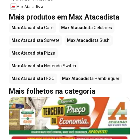
Max Atacadista
Mais produtos em Max Atacadista
Max Atacadista
Café
Max Atacadista
Celulares
Max Atacadista
Sorvete
Max Atacadista
Sushi
Max Atacadista
Pizza
Max Atacadista
Nintendo Switch
Max Atacadista
LEGO
Max Atacadista
Hambúrguer
Mais folhetos na categoria