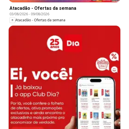
Atacadão - Ofertas da semana
03/08/2026
-
09/08/2026
Atacadão - Ofertas da semana