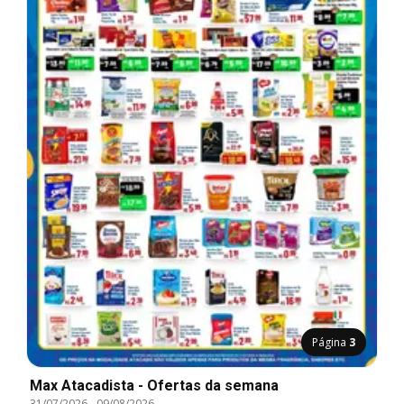
Página
3
Max Atacadista - Ofertas da semana
31/07/2026
-
09/08/2026