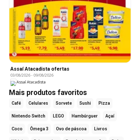
Assaí Atacadista ofertas
03/08/2026
-
09/08/2026
Assaí Atacadista
Mais produtos favoritos
Café
Celulares
Sorvete
Sushi
Pizza
Nintendo Switch
LEGO
Hambúrguer
Açaí
Coco
Ômega 3
Ovo de páscoa
Livros