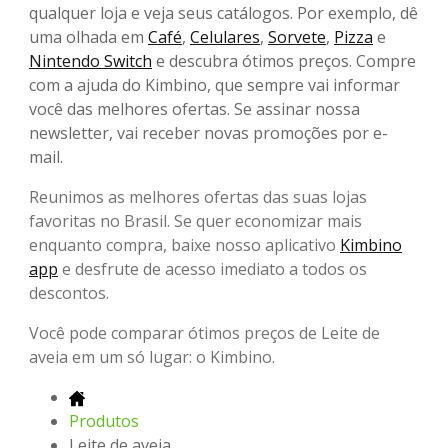
qualquer loja e veja seus catálogos. Por exemplo, dê
uma olhada em
Café
,
Celulares
,
Sorvete
,
Pizza
e
Nintendo Switch
e descubra ótimos preços. Compre
com a ajuda do Kimbino, que sempre vai informar
você das melhores ofertas. Se assinar nossa
newsletter, vai receber novas promoções por e-
mail.
Reunimos as melhores ofertas das suas lojas
favoritas no Brasil. Se quer economizar mais
enquanto compra, baixe nosso aplicativo
Kimbino
app
e desfrute de acesso imediato a todos os
descontos.
Você pode comparar ótimos preços de Leite de
aveia em um só lugar: o Kimbino.
Produtos
Leite de aveia