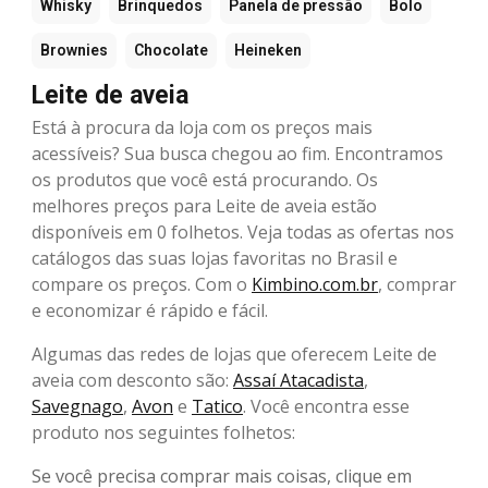
Whisky
Brinquedos
Panela de pressão
Bolo
Brownies
Chocolate
Heineken
Leite de aveia
Está à procura da loja com os preços mais
acessíveis? Sua busca chegou ao fim. Encontramos
os produtos que você está procurando. Os
melhores preços para Leite de aveia estão
disponíveis em 0 folhetos. Veja todas as ofertas nos
catálogos das suas lojas favoritas no Brasil e
compare os preços. Com o
Kimbino.com.br
, comprar
e economizar é rápido e fácil.
Algumas das redes de lojas que oferecem Leite de
aveia com desconto são:
Assaí Atacadista
,
Savegnago
,
Avon
e
Tatico
. Você encontra esse
produto nos seguintes folhetos:
Se você precisa comprar mais coisas, clique em