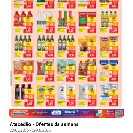
Atacadão - Ofertas da semana
03/08/2026
-
09/08/2026