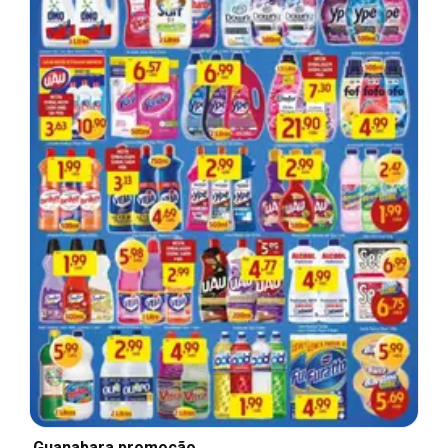
Guanabara promoção