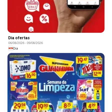
Dia ofertas
06/08/2026
-
09/08/2026
Dia