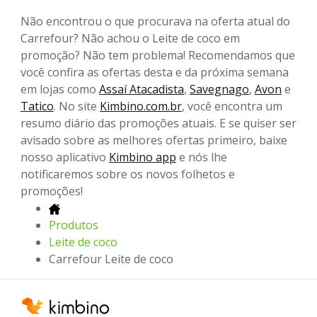
Não encontrou o que procurava na oferta atual do
Carrefour? Não achou o Leite de coco em
promoção? Não tem problema! Recomendamos que
você confira as ofertas desta e da próxima semana
em lojas como
Assaí Atacadista
,
Savegnago
,
Avon
e
Tatico
. No site
Kimbino.com.br
, você encontra um
resumo diário das promoções atuais. E se quiser ser
avisado sobre as melhores ofertas primeiro, baixe
nosso aplicativo
Kimbino app
e nós lhe
notificaremos sobre os novos folhetos e
promoções!
Produtos
Leite de coco
Carrefour Leite de coco