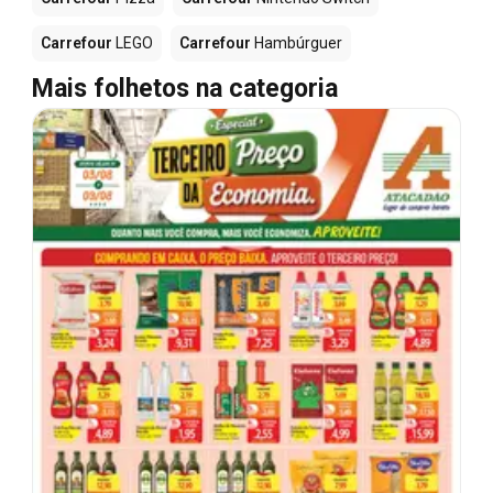
Carrefour
LEGO
Carrefour
Hambúrguer
Mais folhetos na categoria