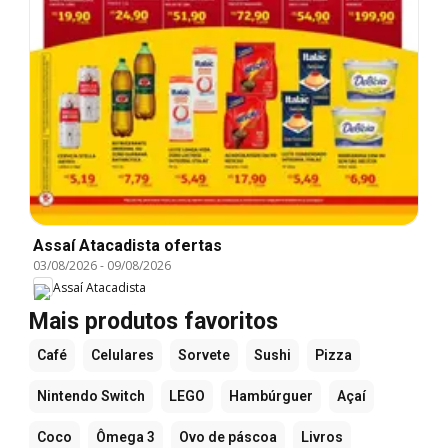
Assaí Atacadista ofertas
03/08/2026
-
09/08/2026
Assaí Atacadista
Mais produtos favoritos
Café
Celulares
Sorvete
Sushi
Pizza
Nintendo Switch
LEGO
Hambúrguer
Açaí
Coco
Ômega 3
Ovo de páscoa
Livros