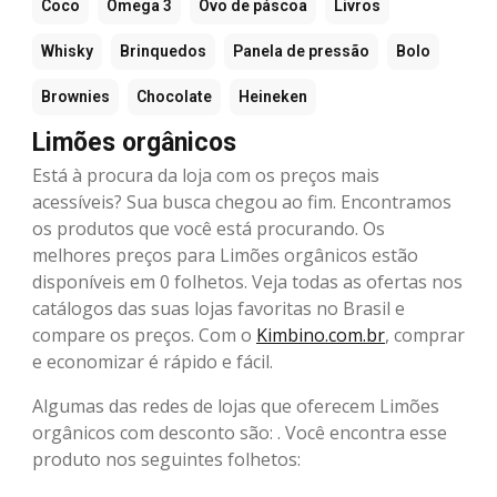
Coco
Ômega 3
Ovo de páscoa
Livros
Whisky
Brinquedos
Panela de pressão
Bolo
Brownies
Chocolate
Heineken
Limões orgânicos
Está à procura da loja com os preços mais
acessíveis? Sua busca chegou ao fim. Encontramos
os produtos que você está procurando. Os
melhores preços para Limões orgânicos estão
disponíveis em 0 folhetos. Veja todas as ofertas nos
catálogos das suas lojas favoritas no Brasil e
compare os preços. Com o
Kimbino.com.br
, comprar
e economizar é rápido e fácil.
Algumas das redes de lojas que oferecem Limões
orgânicos com desconto são: . Você encontra esse
produto nos seguintes folhetos: