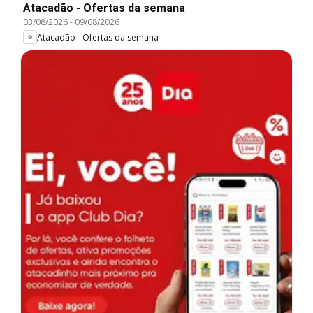
Atacadão - Ofertas da semana
03/08/2026
-
09/08/2026
Atacadão - Ofertas da semana