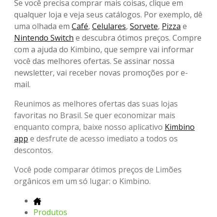
Se você precisa comprar mais coisas, clique em
qualquer loja e veja seus catálogos. Por exemplo, dê
uma olhada em
Café
,
Celulares
,
Sorvete
,
Pizza
e
Nintendo Switch
e descubra ótimos preços. Compre
com a ajuda do Kimbino, que sempre vai informar
você das melhores ofertas. Se assinar nossa
newsletter, vai receber novas promoções por e-
mail.
Reunimos as melhores ofertas das suas lojas
favoritas no Brasil. Se quer economizar mais
enquanto compra, baixe nosso aplicativo
Kimbino
app
e desfrute de acesso imediato a todos os
descontos.
Você pode comparar ótimos preços de Limões
orgânicos em um só lugar: o Kimbino.
Produtos