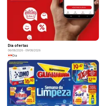
Dia ofertas
06/08/2026
-
09/08/2026
Dia