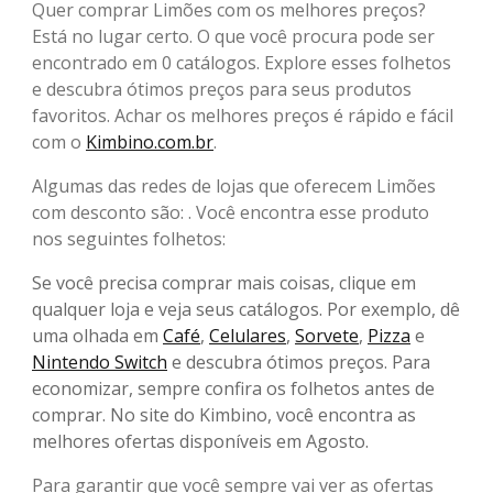
Quer comprar Limões com os melhores preços?
Está no lugar certo. O que você procura pode ser
encontrado em 0 catálogos. Explore esses folhetos
e descubra ótimos preços para seus produtos
favoritos. Achar os melhores preços é rápido e fácil
com o
Kimbino.com.br
.
Algumas das redes de lojas que oferecem Limões
com desconto são: . Você encontra esse produto
nos seguintes folhetos:
Se você precisa comprar mais coisas, clique em
qualquer loja e veja seus catálogos. Por exemplo, dê
uma olhada em
Café
,
Celulares
,
Sorvete
,
Pizza
e
Nintendo Switch
e descubra ótimos preços. Para
economizar, sempre confira os folhetos antes de
comprar. No site do Kimbino, você encontra as
melhores ofertas disponíveis em Agosto.
Para garantir que você sempre vai ver as ofertas