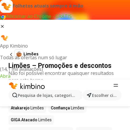
Folhetos atuais sempre à mão
Adicionar ao Chrome - GRÁTIS
App Kimbino
Limões
Todas as ofertas num só lugar
Limões – Promoções e descontos
(14,1 mil avaliações)
Não foi possível encontrar quaisquer resultados
Abra
para este termo.
Limões em promoção - Onde
Pesquisa de lojas, categorias,produtos...
Escolher cidade
comprar?
Atakarejo
Limões
Confiança
Limões
GIGA Atacado
Limões