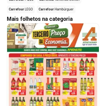
Carrefour
LEGO
Carrefour
Hambúrguer
Mais folhetos na categoria