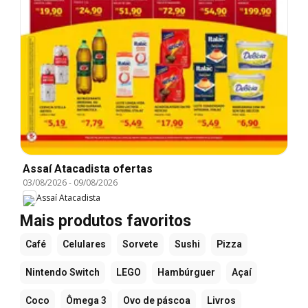
Assaí Atacadista ofertas
03/08/2026
-
09/08/2026
Assaí Atacadista
Mais produtos favoritos
Café
Celulares
Sorvete
Sushi
Pizza
Nintendo Switch
LEGO
Hambúrguer
Açaí
Coco
Ômega 3
Ovo de páscoa
Livros