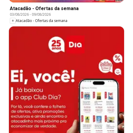
Atacadão - Ofertas da semana
03/08/2026
-
09/08/2026
Atacadão - Ofertas da semana