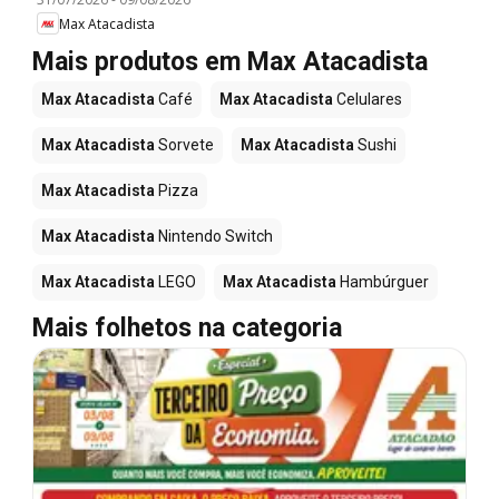
Max Atacadista
Mais produtos em Max Atacadista
Max Atacadista
Café
Max Atacadista
Celulares
Max Atacadista
Sorvete
Max Atacadista
Sushi
Max Atacadista
Pizza
Max Atacadista
Nintendo Switch
Max Atacadista
LEGO
Max Atacadista
Hambúrguer
Mais folhetos na categoria