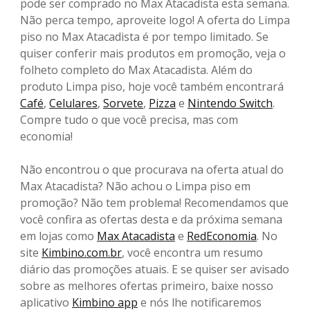
pode ser comprado no Max Atacadista esta semana.
Não perca tempo, aproveite logo! A oferta do Limpa
piso no Max Atacadista é por tempo limitado. Se
quiser conferir mais produtos em promoção, veja o
folheto completo do Max Atacadista. Além do
produto Limpa piso, hoje você também encontrará
Café
,
Celulares
,
Sorvete
,
Pizza
e
Nintendo Switch
.
Compre tudo o que você precisa, mas com
economia!
Não encontrou o que procurava na oferta atual do
Max Atacadista? Não achou o Limpa piso em
promoção? Não tem problema! Recomendamos que
você confira as ofertas desta e da próxima semana
em lojas como
Max Atacadista
e
RedEconomia
. No
site
Kimbino.com.br
, você encontra um resumo
diário das promoções atuais. E se quiser ser avisado
sobre as melhores ofertas primeiro, baixe nosso
aplicativo
Kimbino app
e nós lhe notificaremos