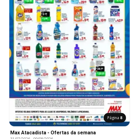
Página
8
Max Atacadista - Ofertas da semana
31/07/2026
-
09/08/2026