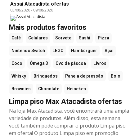
Assaí Atacadista ofertas
03/08/2026
-
09/08/2026
Assaí Atacadista
Mais produtos favoritos
Café
Celulares
Sorvete
Sushi
Pizza
Nintendo Switch
LEGO
Hambúrguer
Açaí
Coco
Ômega 3
Ovo de páscoa
Livros
Whisky
Brinquedos
Panela de pressão
Bolo
Brownies
Chocolate
Heineken
Limpa piso Max Atacadista ofertas
Na loja Max Atacadista, você encontrará uma ampla
variedade de produtos. Além disso, esta semana
você também pode comprar o produto Limpa piso
em oferta! O produto Limpa piso em promoção