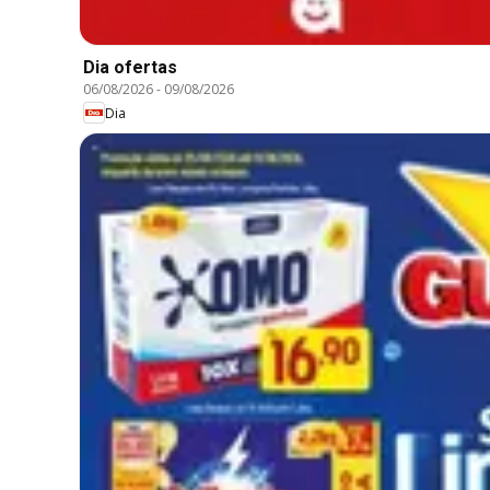
Dia ofertas
06/08/2026
-
09/08/2026
Dia