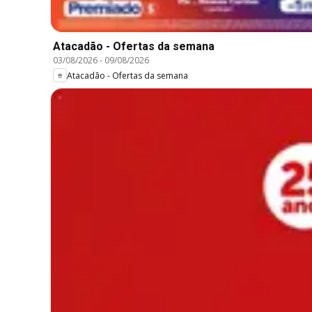
Atacadão - Ofertas da semana
03/08/2026
-
09/08/2026
Atacadão - Ofertas da semana