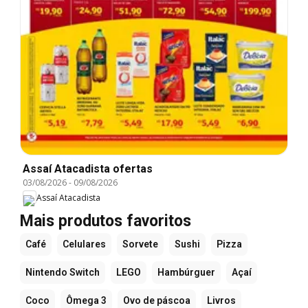
Assaí Atacadista ofertas
03/08/2026
-
09/08/2026
Assaí Atacadista
Mais produtos favoritos
Café
Celulares
Sorvete
Sushi
Pizza
Nintendo Switch
LEGO
Hambúrguer
Açaí
Coco
Ômega 3
Ovo de páscoa
Livros