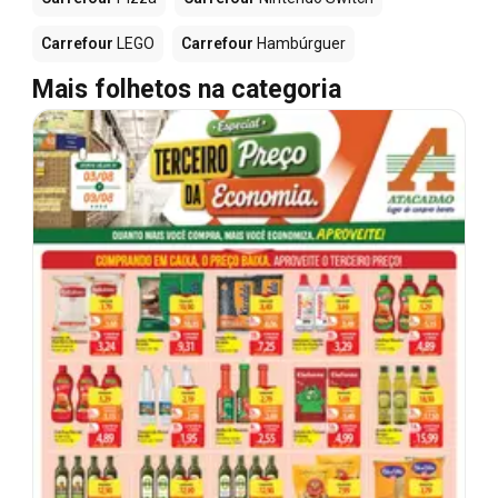
Carrefour
LEGO
Carrefour
Hambúrguer
Mais folhetos na categoria