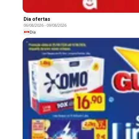
Dia ofertas
06/08/2026
-
09/08/2026
Dia