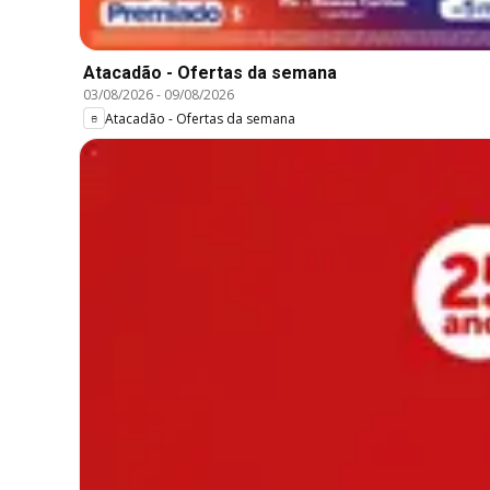
Atacadão - Ofertas da semana
03/08/2026
-
09/08/2026
Atacadão - Ofertas da semana