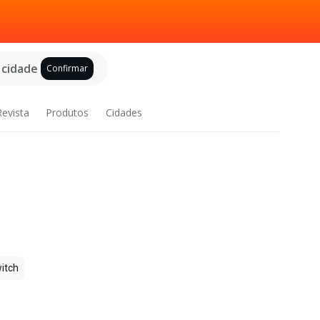
 cidade
Confirmar
Revista
Produtos
Cidades
itch