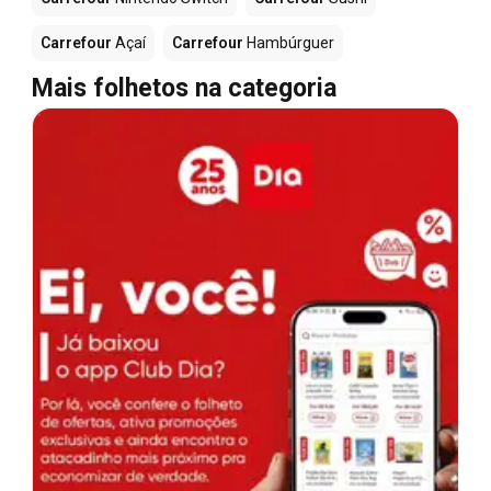
Carrefour
Açaí
Carrefour
Hambúrguer
Mais folhetos na categoria