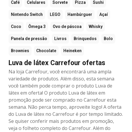
Café
Celulares
Sorvete
Pizza
Sushi
Nintendo Switch
LEGO
Hambúrguer
Açaí
Coco
Ômega 3
Ovo de páscoa
Whisky
Panela de pressão
Livros
Brinquedos
Bolo
Brownies
Chocolate
Heineken
Luva de látex Carrefour ofertas
Na loja Carrefour, você encontrará uma ampla
variedade de produtos. Além disso, esta semana
você também pode comprar o produto Luva de
látex em oferta! O produto Luva de látex em
promoção pode ser comprado no Carrefour esta
semana. Não perca tempo, aproveite logo! A oferta
do Luva de látex no Carrefour é por tempo limitado.
Se quiser conferir mais produtos em promoção,
veja o folheto completo do Carrefour. Além do