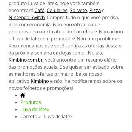
produto Luva de látex, hoje você também
encontrará
Café
,
Celulares
,
Sorvete
,
Pizza
e
Nintendo Switch
. Compre tudo o que você precisa,
mas com economia! Não encontrou o que
procurava na oferta atual do Carrefour? Não achou
o Luva de látex em promoção? Não tem problema!
Recomendamos que você confira as ofertas desta e
da próxima semana em lojas como . No site
Kimbino.com.br
, você encontra um resumo diário
das promoções atuais. E se quiser ser avisado sobre
as melhores ofertas primeiro, baixe nosso
aplicativo
Kimbino
e nós lhe notificaremos sobre os
novos folhetos e promoções!
Produtos
Luva de látex
Carrefour Luva de látex