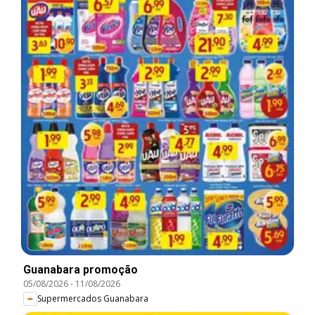
Guanabara promoção
05/08/2026
-
11/08/2026
Supermercados Guanabara