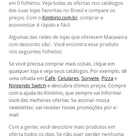
em 0 folhetos. Veja todas as ofertas nos catálogos
das suas lojas favoritas no Brasil e compare os
preços. Com o
Kimbino.com.br
, comprar e
economizar é rápido e fácil.
Algumas das redes de lojas que oferecem Macaxeira
com desconto são: . Você encontra esse produto
nos seguintes folhetos:
Se você precisa comprar mais coisas, clique em
qualquer loja e veja seus catálogos. Por exemplo, dê
uma olhada em
Café
,
Celulares
,
Sorvete
,
Pizza
e
Nintendo Switch
e descubra ótimos preços. Compre
com a ajuda do Kimbino, que sempre vai informar
você das melhores ofertas. Se assinar nossa
newsletter, vai receber novas promoções por e-
mail.
Com a gente, você descobre mais produtos em
oferta todos os dias. Se não quer perder nenhuma