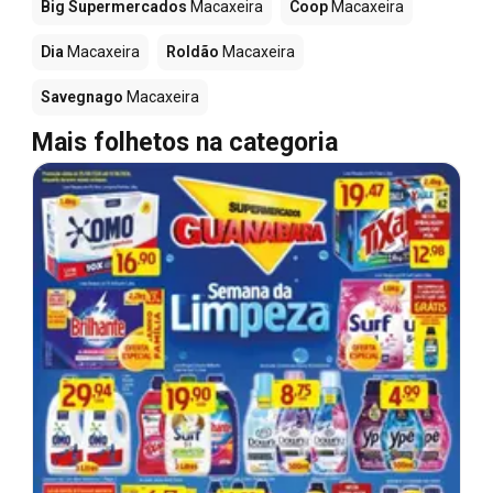
Big Supermercados
Macaxeira
Coop
Macaxeira
Dia
Macaxeira
Roldão
Macaxeira
Savegnago
Macaxeira
Mais folhetos na categoria