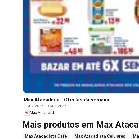
Max Atacadista - Ofertas da semana
31/07/2026
-
09/08/2026
Max Atacadista
Mais produtos em Max Ataca
Max Atacadista
Café
Max Atacadista
Celulares
Ma