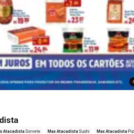
dista
x Atacadista
Sorvete
Max Atacadista
Sushi
Max Atacadista
Pi