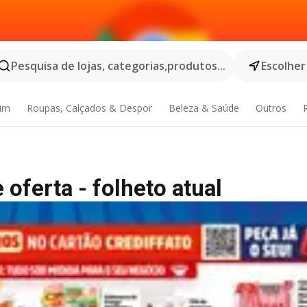
Pesquisa de lojas, categorias,produtos...
Escolher
dim
Roupas, Calçados & Despor
Beleza & Saúde
Outros
oferta - folheto atual