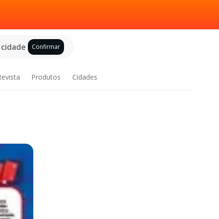
 cidade
Confirmar
Revista
Produtos
Cidades