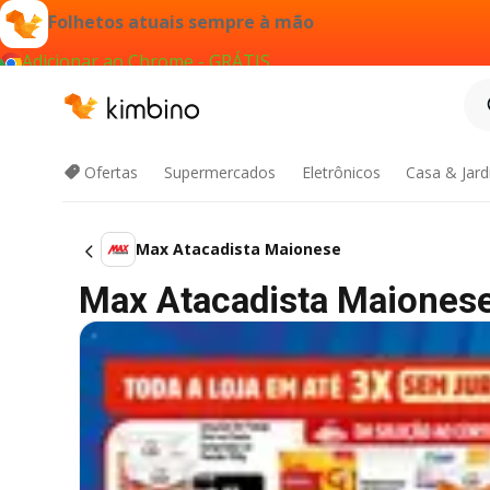
Folhetos atuais sempre à mão
Adicionar ao Chrome - GRÁTIS
Ofertas
Supermercados
Eletrônicos
Casa & Jar
Max Atacadista Maionese
Max Atacadista Maionese 