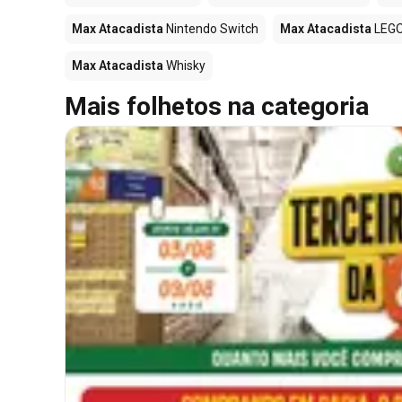
Max Atacadista
Nintendo Switch
Max Atacadista
LEG
Max Atacadista
Whisky
Mais folhetos na categoria