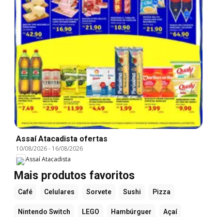
Assaí Atacadista ofertas
10/08/2026
-
16/08/2026
Assaí Atacadista
Mais produtos favoritos
Café
Celulares
Sorvete
Sushi
Pizza
Nintendo Switch
LEGO
Hambúrguer
Açaí