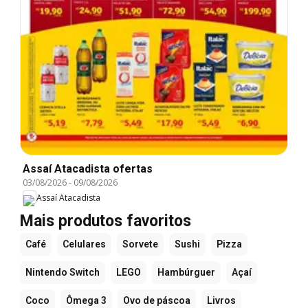
Assaí Atacadista ofertas
03/08/2026
-
09/08/2026
Assaí Atacadista
Mais produtos favoritos
Café
Celulares
Sorvete
Sushi
Pizza
Nintendo Switch
LEGO
Hambúrguer
Açaí
Coco
Ômega 3
Ovo de páscoa
Livros