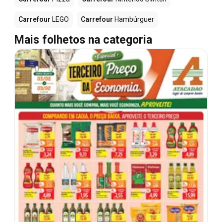
Carrefour
LEGO
Carrefour
Hambúrguer
Mais folhetos na categoria