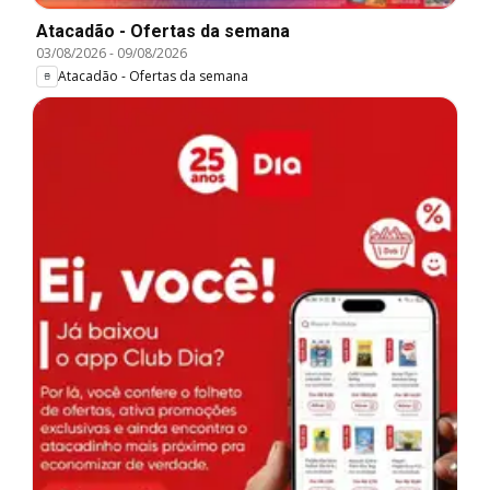
Atacadão - Ofertas da semana
03/08/2026
-
09/08/2026
Atacadão - Ofertas da semana