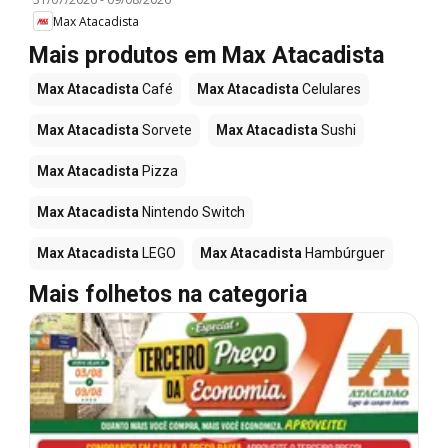
Max Atacadista
Mais produtos em Max Atacadista
Max Atacadista
Café
Max Atacadista
Celulares
Max Atacadista
Sorvete
Max Atacadista
Sushi
Max Atacadista
Pizza
Max Atacadista
Nintendo Switch
Max Atacadista
LEGO
Max Atacadista
Hambúrguer
Mais folhetos na categoria