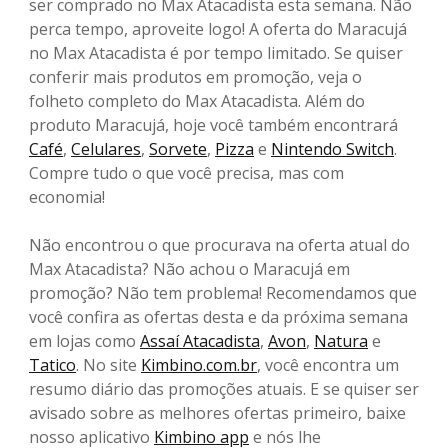
ser comprado no Max Atacadista esta semana. Não
perca tempo, aproveite logo! A oferta do Maracujá
no Max Atacadista é por tempo limitado. Se quiser
conferir mais produtos em promoção, veja o
folheto completo do Max Atacadista. Além do
produto Maracujá, hoje você também encontrará
Café
,
Celulares
,
Sorvete
,
Pizza
e
Nintendo Switch
.
Compre tudo o que você precisa, mas com
economia!
Não encontrou o que procurava na oferta atual do
Max Atacadista? Não achou o Maracujá em
promoção? Não tem problema! Recomendamos que
você confira as ofertas desta e da próxima semana
em lojas como
Assaí Atacadista
,
Avon
,
Natura
e
Tatico
. No site
Kimbino.com.br
, você encontra um
resumo diário das promoções atuais. E se quiser ser
avisado sobre as melhores ofertas primeiro, baixe
nosso aplicativo
Kimbino app
e nós lhe