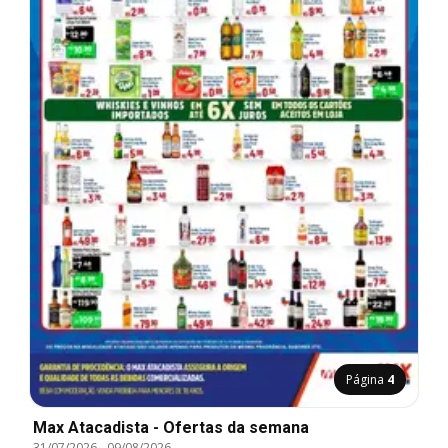
Página
4
Max Atacadista - Ofertas da semana
31/07/2026
-
09/08/2026