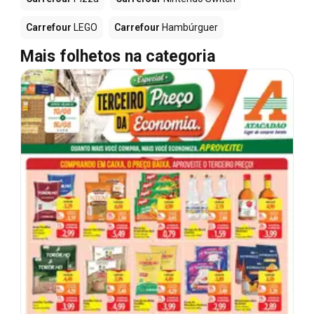
Carrefour
LEGO
Carrefour
Hambúrguer
Mais folhetos na categoria